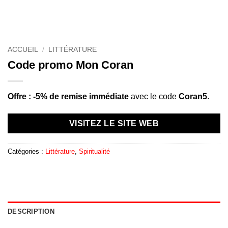
ACCUEIL
/
LITTÉRATURE
Code promo Mon Coran
Offre : -5% de remise immédiate
avec le code
Coran5
.
VISITEZ LE SITE WEB
Catégories :
Littérature
,
Spiritualité
DESCRIPTION